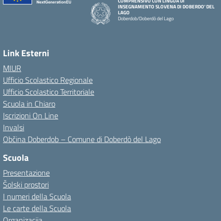
COMPRENSIVO CON LINGUA DI
INSEGNAMENTO SLOVENA DI DOBERDO' DEL
LAGO
Doberdob/Doberdò del Lago
Link Esterni
MIUR
Ufficio Scolastico Regionale
Ufficio Scolastico Territoriale
Scuola in Chiaro
Iscrizioni On Line
Invalsi
Občina Doberdob – Comune di Doberdò del Lago
Scuola
Presentazione
Šolski prostori
I numeri della Scuola
Le carte della Scuola
Organizacija