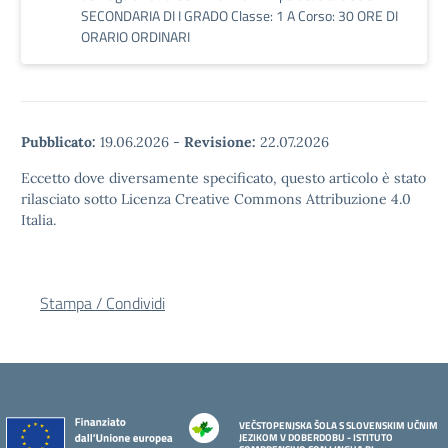
SECONDARIA DI I GRADO Classe: 1 A Corso: 30 ORE DI
ORARIO ORDINARI
Pubblicato:
19.06.2026
-
Revisione:
22.07.2026
Eccetto dove diversamente specificato, questo articolo è stato
rilasciato sotto Licenza Creative Commons Attribuzione 4.0
Italia.
Stampa / Condividi
VEČSTOPENJSKA ŠOLA S SLOVENSKIM UČNIM
JEZIKOM V DOBERDOBU - ISTITUTO