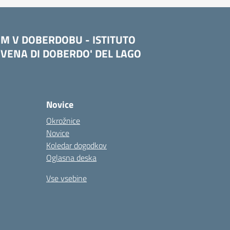
OM V DOBERDOBU - ISTITUTO
VENA DI DOBERDO' DEL LAGO
Novice
Okrožnice
Novice
Koledar dogodkov
Oglasna deska
Vse vsebine