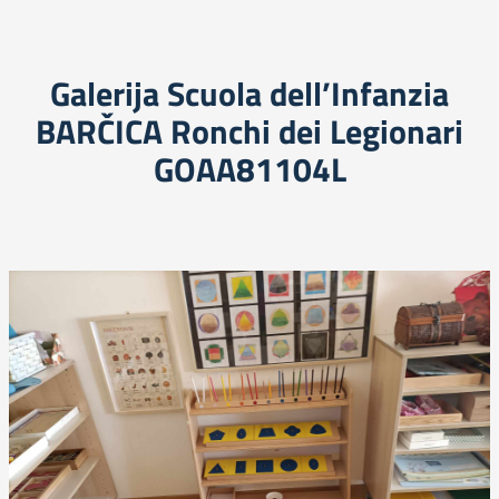
Galerija Scuola dell’Infanzia
BARČICA Ronchi dei Legionari
GOAA81104L