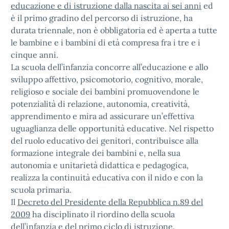
educazione e di istruzione dalla nascita ai sei anni
ed
è il primo gradino del percorso di istruzione, ha
durata triennale, non è obbligatoria ed è aperta a tutte
le bambine e i bambini di età compresa fra i tre e i
cinque anni.
La scuola dell’infanzia concorre all’educazione e allo
sviluppo affettivo, psicomotorio, cognitivo, morale,
religioso e sociale dei bambini promuovendone le
potenzialità di relazione, autonomia, creatività,
apprendimento e mira ad assicurare un’effettiva
uguaglianza delle opportunità educative. Nel rispetto
del ruolo educativo dei genitori, contribuisce alla
formazione integrale dei bambini e, nella sua
autonomia e unitarietà didattica e pedagogica,
realizza la continuità educativa con il nido e con la
scuola primaria.
Il
Decreto del Presidente della Repubblica n.89 del
2009
ha disciplinato il riordino della scuola
dell’infanzia e del primo ciclo di istruzione.