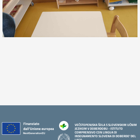
VEČSTOPENJSKA ŠOLA S SLOVENSKIM UČNIM
JEZIKOM V DOBERDOBU - ISTITUTO
COMPRENSIVO CON LINGUA DI
INSEGNAMENTO SLOVENA DI DOBERDO' DEL
LAGO