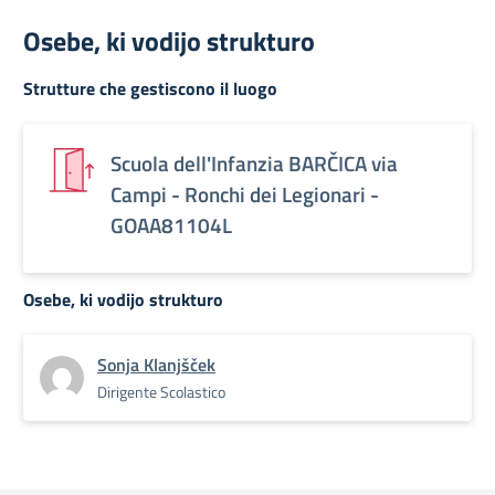
Osebe, ki vodijo strukturo
Strutture che gestiscono il luogo
Scuola dell'Infanzia BARČICA via
Campi - Ronchi dei Legionari -
GOAA81104L
Osebe, ki vodijo strukturo
Sonja Klanjšček
Dirigente Scolastico