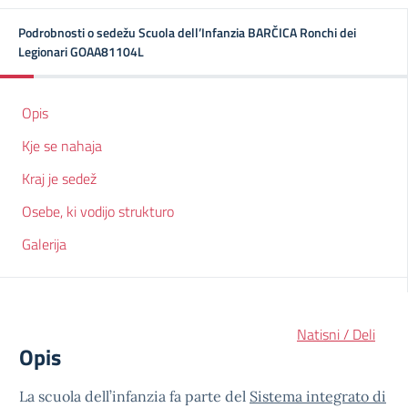
Podrobnosti o sedežu Scuola dell’Infanzia BARČICA Ronchi dei
Legionari GOAA81104L
Opis
Kje se nahaja
Kraj je sedež
Osebe, ki vodijo strukturo
Galerija
Natisni / Deli
Opis
La scuola dell’infanzia fa parte del
Sistema integrato di