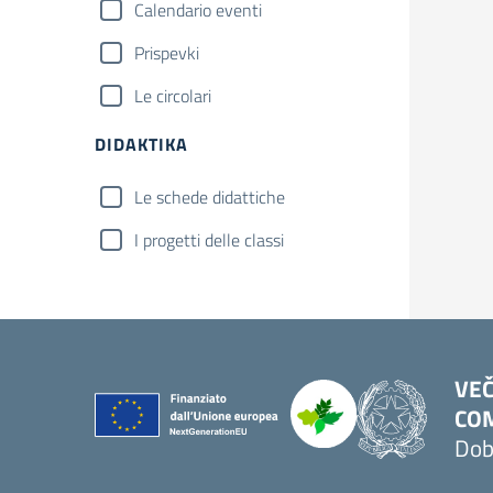
Calendario eventi
Prispevki
Le circolari
DIDAKTIKA
Le schede didattiche
I progetti delle classi
VEČ
COM
Dob