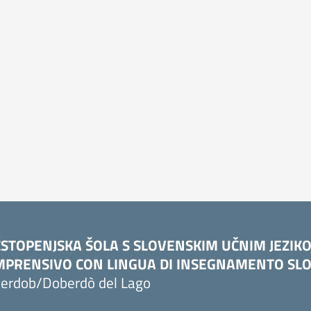
STOPENJSKA ŠOLA S SLOVENSKIM UČNIM JEZIK
PRENSIVO CON LINGUA DI INSEGNAMENTO SLO
erdob/Doberdò del Lago