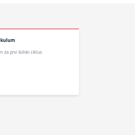
rikulum
n za prvi šolski ciklus