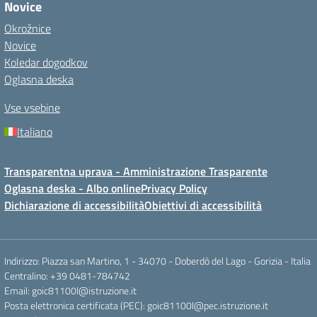
Novice
Okrožnice
Novice
Koledar dogodkov
Oglasna deska
Vse vsebine
Italiano
Transparentna uprava - Amministrazione Trasparente
Oglasna deska - Albo online
Privacy Policy
Dichiarazione di accessibilità
Obiettivi di accessibilità
Indirizzo: Piazza san Martino, 1 - 34070 - Doberdò del Lago - Gorizia - Italia
Centralino: +39 0481-784742
Email: goic81100l@istruzione.it
Posta elettronica certificata (PEC): goic81100l@pec.istruzione.it