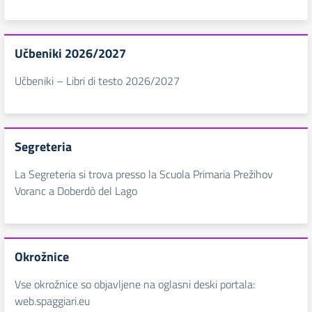
Učbeniki 2026/2027
Učbeniki – Libri di testo 2026/2027
Segreteria
La Segreteria si trova presso la Scuola Primaria Prežihov
Voranc a Doberdò del Lago
Okrožnice
Vse okrožnice so objavljene na oglasni deski portala:
web.spaggiari.eu