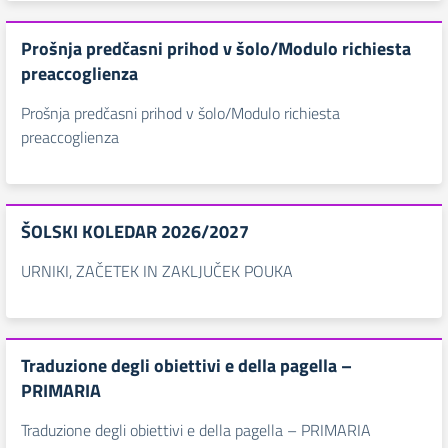
Prošnja predčasni prihod v šolo/Modulo richiesta
preaccoglienza
Prošnja predčasni prihod v šolo/Modulo richiesta
preaccoglienza
ŠOLSKI KOLEDAR 2026/2027
URNIKI, ZAČETEK IN ZAKLJUČEK POUKA
Traduzione degli obiettivi e della pagella –
PRIMARIA
Traduzione degli obiettivi e della pagella – PRIMARIA