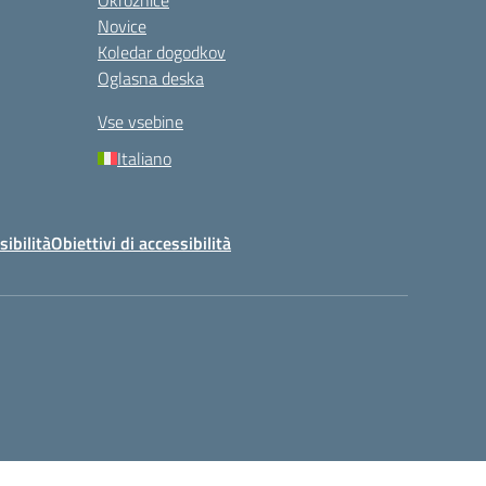
Okrožnice
Novice
Koledar dogodkov
Oglasna deska
Vse vsebine
Italiano
sibilità
Obiettivi di accessibilità