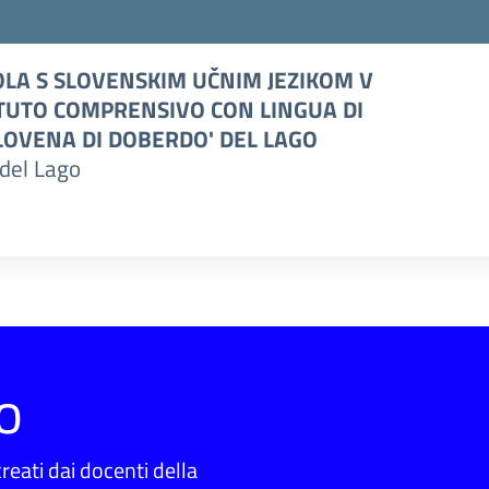
LA S SLOVENSKIM UČNIM JEZIKOM V
TUTO COMPRENSIVO CON LINGUA DI
OVENA DI DOBERDO' DEL LAGO
del Lago
o
reati dai docenti della