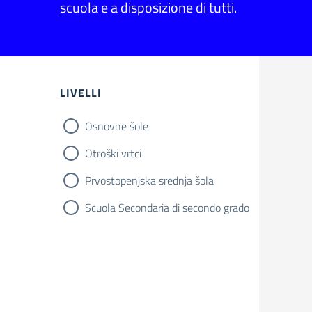
scuola e a disposizione di tutti.
LIVELLI
Osnovne šole
Otroški vrtci
Prvostopenjska srednja šola
Scuola Secondaria di secondo grado