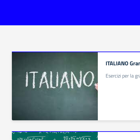
ITALIANO Gra
Esercizi per la