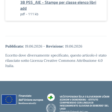
3B PSS_AIE - Stampe per classe elenco libri
add
pdf - 111 kb
Pubblicato:
19.06.2026
-
Revisione:
19.06.2026
Eccetto dove diversamente specificato, questo articolo è stato
rilasciato sotto Licenza Creative Commons Attribuzione 4.0
Italia.
VEČSTOPENJSKA ŠOLA S SLOVENSKIM UČNIM
JEZIKOM V DOBERDOBU - ISTITUTO
COMPRENSIVO CON LINGUA DI
INSEGNAMENTO SLOVENA DI DOBERDO' DEL
LAGO
Doberdob/Doberdò del Lago