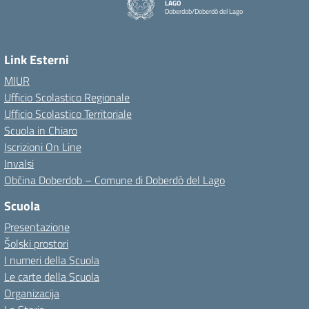
LAGO
Doberdob/Doberdò del Lago
Link Esterni
MIUR
Ufficio Scolastico Regionale
Ufficio Scolastico Territoriale
Scuola in Chiaro
Iscrizioni On Line
Invalsi
Občina Doberdob – Comune di Doberdò del Lago
Scuola
Presentazione
Šolski prostori
I numeri della Scuola
Le carte della Scuola
Organizacija