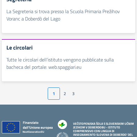
La Segreteria si trova presso la Scuola Primaria Prežihov
Voranc a Doberdò del Lago
Le circolari
Tutte le circolari dell’istituto vengono pubblicate sulla
bacheca del portale: web.spaggiari.eu
1
2
3
Pagina successiva
VEČSTOPENJSKA ŠOLA S SLOVENSKIM UČNIM
JEZIKOM V DOBERDOBU - ISTITUTO
COMPRENSIVO CON LINGUA DI
INSEGNAMENTO SLOVENA DI DOBERDO' DEL