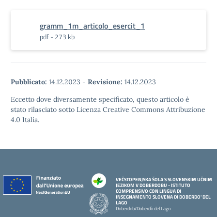
gramm_1m_articolo_esercit_1
pdf - 273 kb
Pubblicato:
14.12.2023
-
Revisione:
14.12.2023
Eccetto dove diversamente specificato, questo articolo è
stato rilasciato sotto Licenza Creative Commons Attribuzione
4.0 Italia.
VEČSTOPENJSKA ŠOLA S SLOVENSKIM UČNIM
JEZIKOM V DOBERDOBU - ISTITUTO
COMPRENSIVO CON LINGUA DI
INSEGNAMENTO SLOVENA DI DOBERDO' DEL
LAGO
Doberdob/Doberdò del Lago