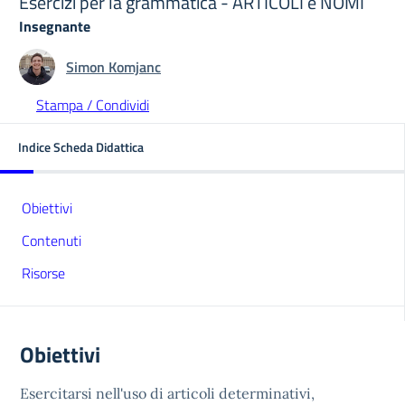
Esercizi per la grammatica - ARTICOLI e NOMI
Insegnante
Simon Komjanc
Stampa / Condividi
Indice Scheda Didattica
Obiettivi
Contenuti
Risorse
Obiettivi
Esercitarsi nell'uso di articoli determinativi,