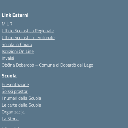
Link Esterni
MIUR
Ufficio Scolastico Regionale
Ufficio Scolastico Territoriale
Scuola in Chiaro
Iscrizioni On Line
Invalsi
Občina Doberdob – Comune di Doberdò del Lago
Scuola
Presentazione
Šolski prostori
I numeri della Scuola
Le carte della Scuola
Organizacija
La Storia