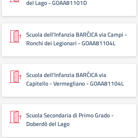
del Lago - GOAA81101D
Scuola dell'Infanzia BARČICA via Campi -
Ronchi dei Legionari - GOAA81104L
Scuola dell'Infanzia BARČICA via
Capitello - Vermegliano - GOAA81104L
Scuola Secondaria di Primo Grado -
Doberdò del Lago