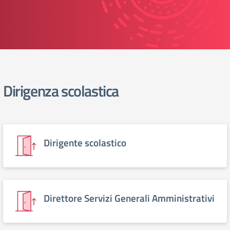
Dirigenza scolastica
elenco degli organi
Dirigente scolastico
Direttore Servizi Generali Amministrativi