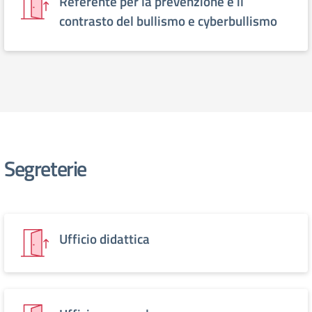
Referente per la prevenzione e il
contrasto del bullismo e cyberbullismo
Segreterie
Ufficio didattica