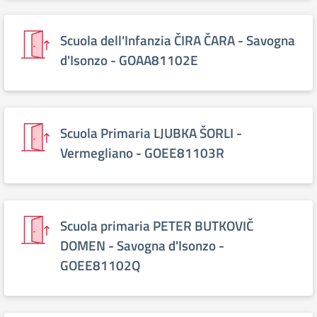
Scuola dell'Infanzia ČIRA ČARA - Savogna
d'Isonzo - GOAA81102E
Scuola Primaria LJUBKA ŠORLI -
Vermegliano - GOEE81103R
Scuola primaria PETER BUTKOVIČ
DOMEN - Savogna d'Isonzo -
GOEE81102Q