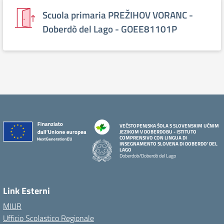
Scuola primaria PREŽIHOV VORANC -
Doberdò del Lago - GOEE81101P
VEČSTOPENJSKA ŠOLA S SLOVENSKIM UČNIM
JEZIKOM V DOBERDOBU - ISTITUTO
COMPRENSIVO CON LINGUA DI
INSEGNAMENTO SLOVENA DI DOBERDO' DEL
LAGO
Doberdob/Doberdò del Lago
Link Esterni
MIUR
Ufficio Scolastico Regionale