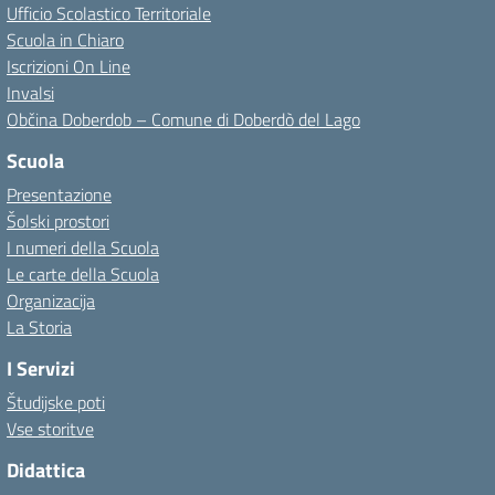
Ufficio Scolastico Territoriale
Scuola in Chiaro
Iscrizioni On Line
Invalsi
Občina Doberdob – Comune di Doberdò del Lago
Scuola
Presentazione
Šolski prostori
I numeri della Scuola
Le carte della Scuola
Organizacija
La Storia
I Servizi
Študijske poti
Vse storitve
Didattica