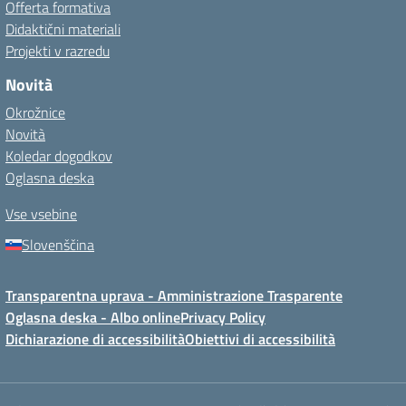
Offerta formativa
Didaktični materiali
Projekti v razredu
Novità
Okrožnice
Novità
Koledar dogodkov
Oglasna deska
Vse vsebine
Slovenščina
Transparentna uprava - Amministrazione Trasparente
Oglasna deska - Albo online
Privacy Policy
Dichiarazione di accessibilità
Obiettivi di accessibilità