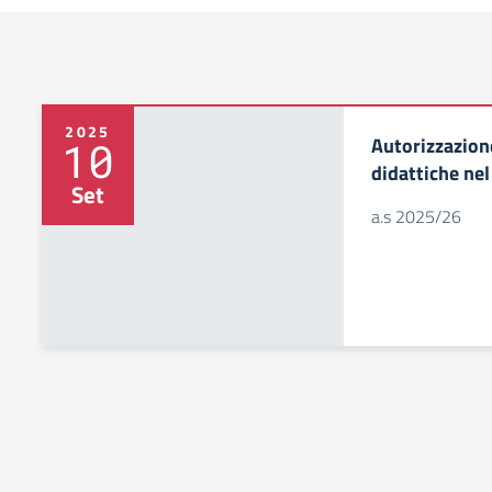
2025
Autorizzazion
10
didattiche nel
Set
a.s 2025/26