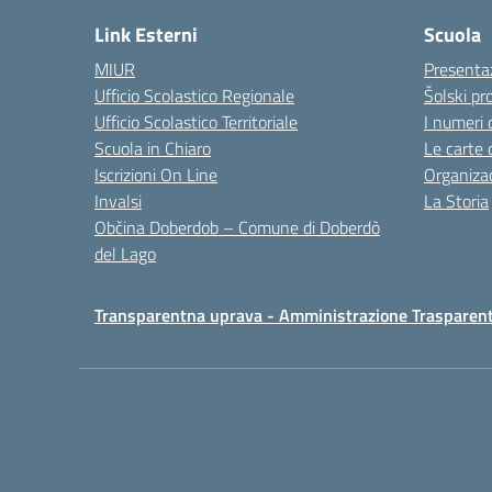
Link Esterni
Scuola
MIUR
Presenta
Ufficio Scolastico Regionale
Šolski pro
Ufficio Scolastico Territoriale
I numeri 
Scuola in Chiaro
Le carte 
Iscrizioni On Line
Organizac
Invalsi
La Storia
Občina Doberdob – Comune di Doberdò
del Lago
Transparentna uprava - Amministrazione Trasparen