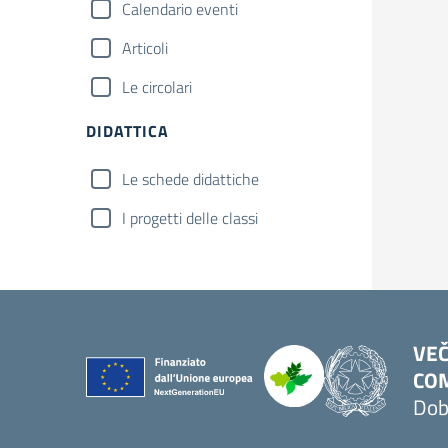
Calendario eventi
Articoli
Le circolari
DIDATTICA
Le schede didattiche
I progetti delle classi
VEČ
COM
Dob