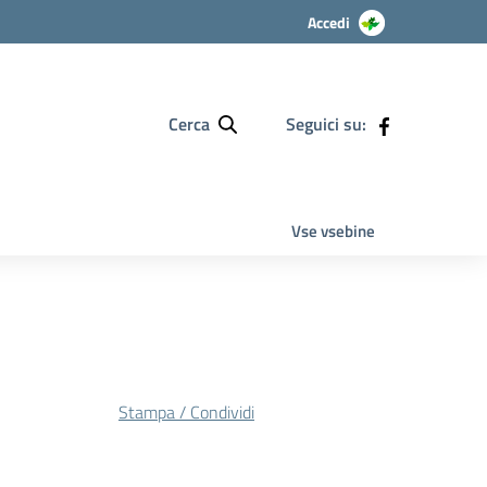
Accedi
Cerca
Seguici su:
Vse vsebine
Stampa / Condividi