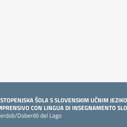
STOPENJSKA ŠOLA S SLOVENSKIM UČNIM JEZIK
PRENSIVO CON LINGUA DI INSEGNAMENTO SLO
erdob/Doberdò del Lago