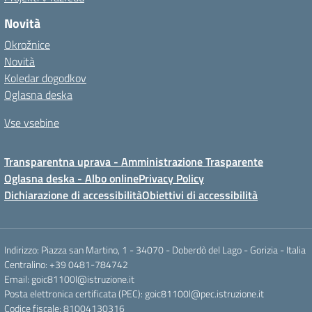
Novità
Okrožnice
Novità
Koledar dogodkov
Oglasna deska
Vse vsebine
Transparentna uprava - Amministrazione Trasparente
Oglasna deska - Albo online
Privacy Policy
Dichiarazione di accessibilità
Obiettivi di accessibilità
Indirizzo: Piazza san Martino, 1 - 34070 - Doberdò del Lago - Gorizia - Italia
Centralino: +39 0481-784742
Email: goic81100l@istruzione.it
Posta elettronica certificata (PEC): goic81100l@pec.istruzione.it
Codice fiscale: 81004130316