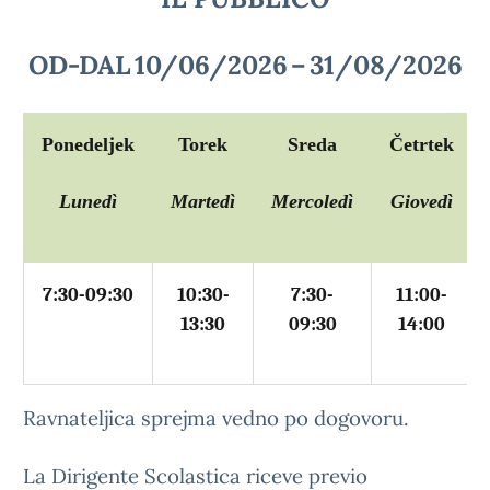
OD-DAL
10/06/2026
–
31/08/2026
Ponedeljek
Torek
Sreda
Četrtek
Lunedì
Martedì
Mercoledì
Giovedì
7:30-09:30
10:30-
7:30-
11:00-
13:30
09:30
14:00
Ravnateljica sprejma vedno po dogovoru.
La Dirigente Scolastica riceve previo