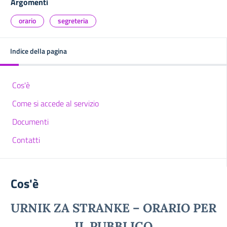
Argomenti
orario
segreteria
Indice della pagina
Cos'è
Come si accede al servizio
Documenti
Contatti
Cos'è
URNIK ZA STRANKE – ORARIO PER
IL PUBBLICO