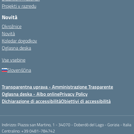
Projekti v razredu
Novità
Okrožnice
Novità
Koledar dogodkov
Oglasna deska
Vse vsebine
Slovenščina
Transparentna uprava - Amministrazione Trasparente
Oglasna deska - Albo online
Privacy Policy
Dichiarazione di accessibilità
Obiettivi di accessibilità
Indirizzo: Piazza san Martino, 1 - 34070 - Doberdò del Lago - Gorizia - Italia
Centralino: +39 0481-784742