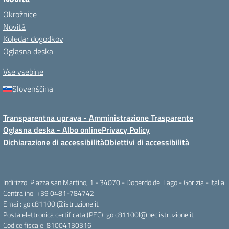
Okrožnice
Novità
Koledar dogodkov
Oglasna deska
Vse vsebine
Slovenščina
Transparentna uprava - Amministrazione Trasparente
Oglasna deska - Albo online
Privacy Policy
Dichiarazione di accessibilità
Obiettivi di accessibilità
Indirizzo: Piazza san Martino, 1 - 34070 - Doberdò del Lago - Gorizia - Italia
Centralino: +39 0481-784742
Email: goic81100l@istruzione.it
Posta elettronica certificata (PEC): goic81100l@pec.istruzione.it
Codice fiscale: 81004130316