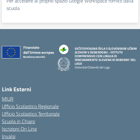
Per accedere al proprio spazio Google Workspace fornito dalla
scuola
VEČSTOPENJSKA ŠOLA S SLOVENSKIM UČNIM
JEZIKOM V DOBERDOBU - ISTITUTO
COMPRENSIVO CON LINGUA DI
INSEGNAMENTO SLOVENA DI DOBERDO' DEL
LAGO
Doberdob/Doberdò del Lago
Link Esterni
MIUR
Ufficio Scolastico Regionale
Ufficio Scolastico Territoriale
Scuola in Chiaro
Iscrizioni On Line
Invalsi