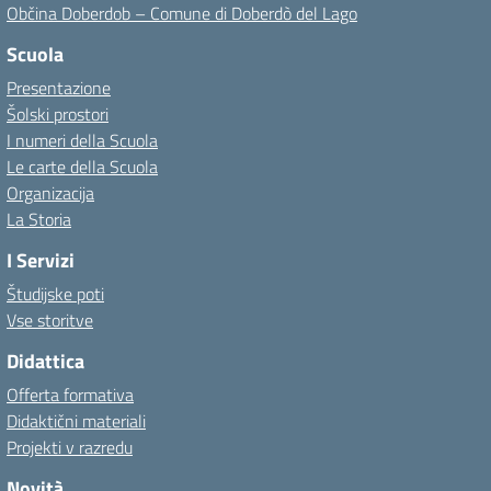
Občina Doberdob – Comune di Doberdò del Lago
Scuola
Presentazione
Šolski prostori
I numeri della Scuola
Le carte della Scuola
Organizacija
La Storia
I Servizi
Študijske poti
Vse storitve
Didattica
Offerta formativa
Didaktični materiali
Projekti v razredu
Novità