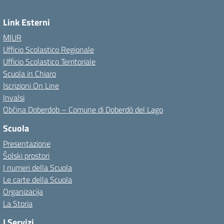
Link Esterni
MIUR
Ufficio Scolastico Regionale
Ufficio Scolastico Territoriale
Scuola in Chiaro
Iscrizioni On Line
Invalsi
Občina Doberdob – Comune di Doberdò del Lago
Scuola
Presentazione
Šolski prostori
I numeri della Scuola
Le carte della Scuola
Organizacija
La Storia
I Servizi