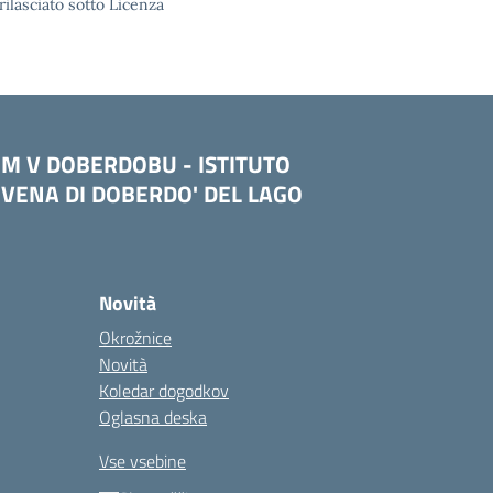
rilasciato sotto Licenza
OM V DOBERDOBU - ISTITUTO
VENA DI DOBERDO' DEL LAGO
Novità
Okrožnice
Novità
Koledar dogodkov
Oglasna deska
Vse vsebine