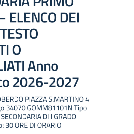
ARIA PRIMO
– ELENCO DEI
I TESTO
TI O
IATI Anno
ico 2026-2027
OBERDO PIAZZA S.MARTINO 4
ago 34070 GOMM81101N Tipo
A SECONDARIA DI I GRADO
so: 30 ORE DI ORARIO