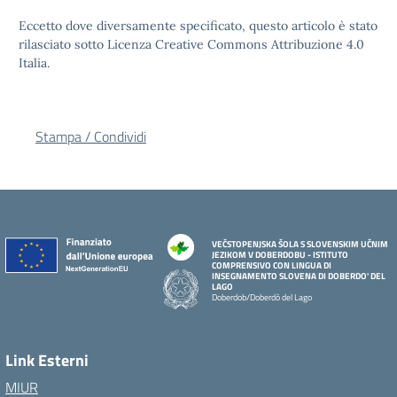
Eccetto dove diversamente specificato, questo articolo è stato
rilasciato sotto Licenza Creative Commons Attribuzione 4.0
Italia.
Stampa / Condividi
VEČSTOPENJSKA ŠOLA S SLOVENSKIM UČNIM
JEZIKOM V DOBERDOBU - ISTITUTO
COMPRENSIVO CON LINGUA DI
INSEGNAMENTO SLOVENA DI DOBERDO' DEL
LAGO
Doberdob/Doberdò del Lago
Link Esterni
MIUR