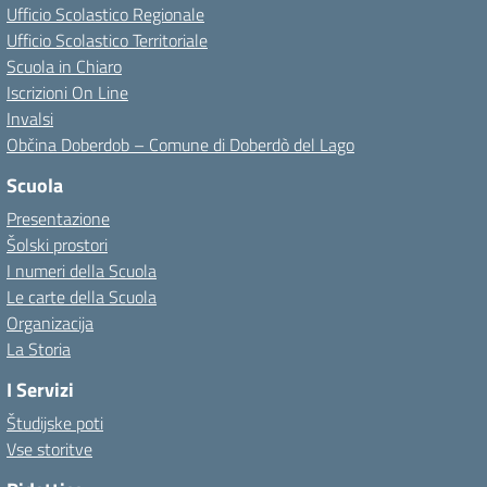
Ufficio Scolastico Regionale
Ufficio Scolastico Territoriale
Scuola in Chiaro
Iscrizioni On Line
Invalsi
Občina Doberdob – Comune di Doberdò del Lago
Scuola
Presentazione
Šolski prostori
I numeri della Scuola
Le carte della Scuola
Organizacija
La Storia
I Servizi
Študijske poti
Vse storitve