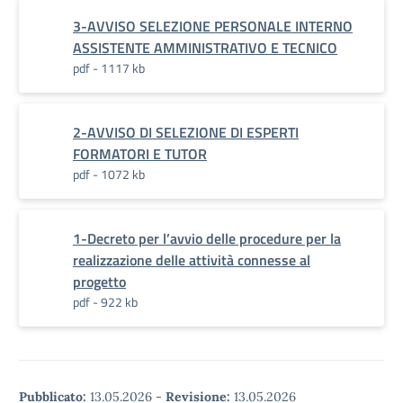
3-AVVISO SELEZIONE PERSONALE INTERNO
ASSISTENTE AMMINISTRATIVO E TECNICO
pdf - 1117 kb
2-AVVISO DI SELEZIONE DI ESPERTI
FORMATORI E TUTOR
pdf - 1072 kb
1-Decreto per l’avvio delle procedure per la
realizzazione delle attività connesse al
progetto
pdf - 922 kb
Pubblicato:
13.05.2026
-
Revisione:
13.05.2026