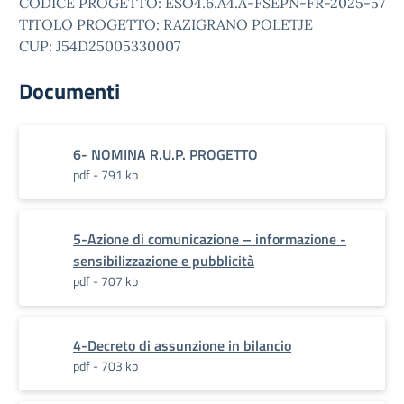
CODICE PROGETTO: ESO4.6.A4.A-FSEPN-FR-2025-57
TITOLO PROGETTO: RAZIGRANO POLETJE
CUP: J54D25005330007
Documenti
6- NOMINA R.U.P. PROGETTO
pdf - 791 kb
5-Azione di comunicazione – informazione -
sensibilizzazione e pubblicità
pdf - 707 kb
4-Decreto di assunzione in bilancio
pdf - 703 kb