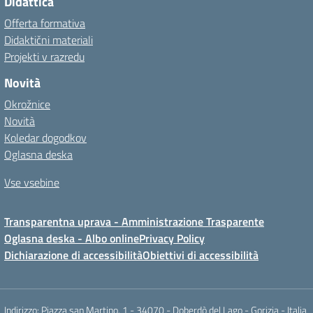
Didattica
Offerta formativa
Didaktični materiali
Projekti v razredu
Novità
Okrožnice
Novità
Koledar dogodkov
Oglasna deska
Vse vsebine
Transparentna uprava - Amministrazione Trasparente
Oglasna deska - Albo online
Privacy Policy
Dichiarazione di accessibilità
Obiettivi di accessibilità
Indirizzo: Piazza san Martino, 1 - 34070 - Doberdò del Lago - Gorizia - Italia