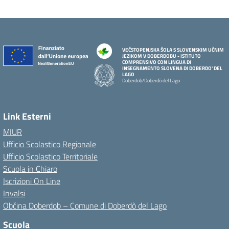
VEČSTOPENJSKA ŠOLA S SLOVENSKIM UČNIM
JEZIKOM V DOBERDOBU - ISTITUTO
COMPRENSIVO CON LINGUA DI
INSEGNAMENTO SLOVENA DI DOBERDO' DEL
LAGO
Doberdob/Doberdò del Lago
Link Esterni
MIUR
Ufficio Scolastico Regionale
Ufficio Scolastico Territoriale
Scuola in Chiaro
Iscrizioni On Line
Invalsi
Občina Doberdob – Comune di Doberdò del Lago
Scuola