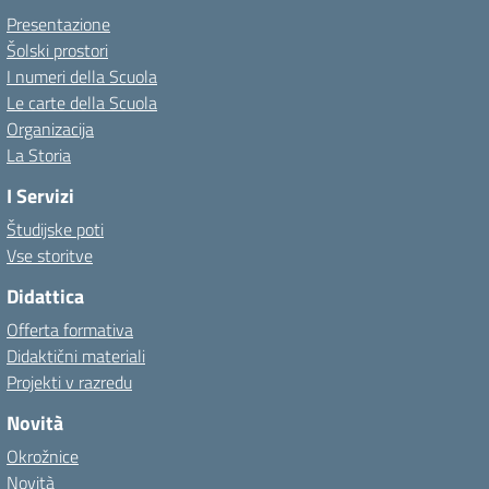
Presentazione
Šolski prostori
I numeri della Scuola
Le carte della Scuola
Organizacija
La Storia
I Servizi
Študijske poti
Vse storitve
Didattica
Offerta formativa
Didaktični materiali
Projekti v razredu
Novità
Okrožnice
Novità