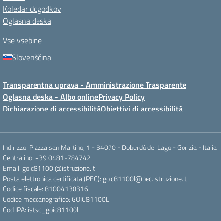
Koledar dogodkov
Oglasna deska
Vse vsebine
Slovenščina
Transparentna uprava - Amministrazione Trasparente
Oglasna deska - Albo online
Privacy Policy
Dichiarazione di accessibilità
Obiettivi di accessibilità
Indirizzo: Piazza san Martino, 1 - 34070 - Doberdò del Lago - Gorizia - Italia
Centralino: +39 0481-784742
Email: goic81100l@istruzione.it
Posta elettronica certificata (PEC): goic81100l@pec.istruzione.it
Codice fiscale: 81004130316
Codice meccanografico: GOIC81100L
Cod IPA: istsc_goic81100l