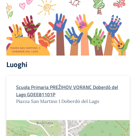
Luoghi
Scuola Primaria PREŽIHOV VORANC Doberdò del
Lago GOEE81101P
Piazza San Martino 1 Doberdò del Lago