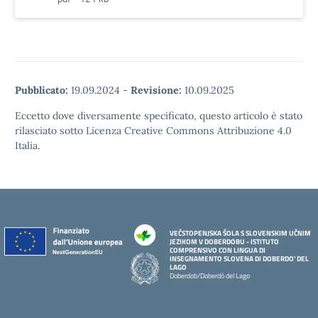
Pubblicato:
19.09.2024
-
Revisione:
10.09.2025
Eccetto dove diversamente specificato, questo articolo è stato
rilasciato sotto Licenza Creative Commons Attribuzione 4.0
Italia.
VEČSTOPENJSKA ŠOLA S SLOVENSKIM UČNIM
JEZIKOM V DOBERDOBU - ISTITUTO
COMPRENSIVO CON LINGUA DI
INSEGNAMENTO SLOVENA DI DOBERDO' DEL
LAGO
Doberdob/Doberdò del Lago