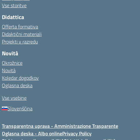
Vse storitve
Didattica
Offerta formativa
Didaktični materiali
Projekti v razredu
Novità
Okrožnice
Novità
Koledar dogodkov
Oglasna deska
Vse vsebine
Slovenščina
Transparentna uprava - Amministrazione Trasparente
Oglasna deska - Albo online
Privacy Policy