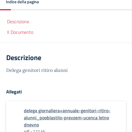
Indice della pagina
Descrizione
Il Documento
Descrizione
Delega genitori ritiro alunni
Allegati
delega giornaliera+annuale-genitori-ritiro-
alunni_pooblastilo-prevzem-ucenca letno
dnevno
pdf - 121 kb