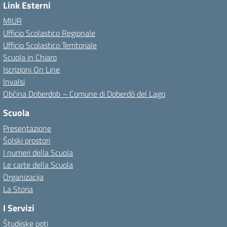
Link Esterni
MIUR
Ufficio Scolastico Regionale
Ufficio Scolastico Territoriale
Scuola in Chiaro
Iscrizioni On Line
Invalsi
Občina Doberdob – Comune di Doberdò del Lago
Scuola
Presentazione
Šolski prostori
I numeri della Scuola
Le carte della Scuola
Organizacija
La Storia
I Servizi
Študijske poti