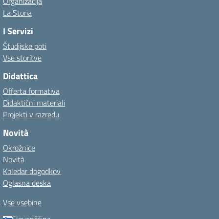
Organizacija
La Storia
I Servizi
Študijske poti
Vse storitve
Didattica
Offerta formativa
Didaktični materiali
Projekti v razredu
Novità
Okrožnice
Novità
Koledar dogodkov
Oglasna deska
Vse vsebine