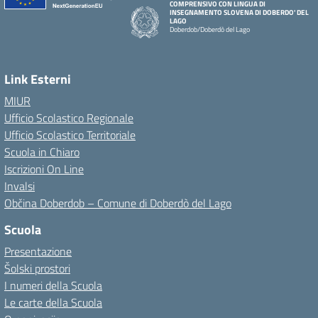
COMPRENSIVO CON LINGUA DI
INSEGNAMENTO SLOVENA DI DOBERDO' DEL
LAGO
Doberdob/Doberdò del Lago
Link Esterni
MIUR
Ufficio Scolastico Regionale
Ufficio Scolastico Territoriale
Scuola in Chiaro
Iscrizioni On Line
Invalsi
Občina Doberdob – Comune di Doberdò del Lago
Scuola
Presentazione
Šolski prostori
I numeri della Scuola
Le carte della Scuola