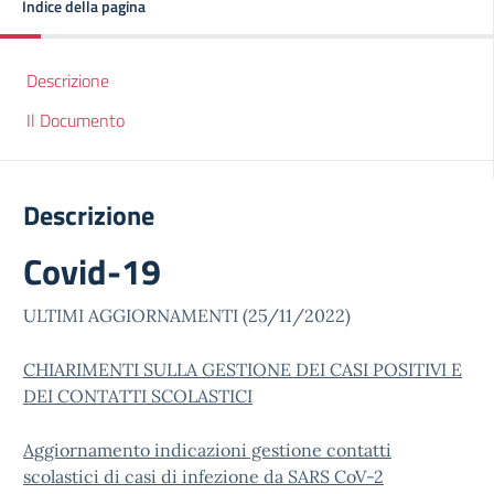
Indice della pagina
Descrizione
Il Documento
Descrizione
Covid-19
ULTIMI AGGIORNAMENTI (25/11/2022)
CHIARIMENTI SULLA GESTIONE DEI CASI POSITIVI E
DEI CONTATTI SCOLASTICI
Aggiornamento indicazioni gestione contatti
scolastici di casi di infezione da SARS CoV-2