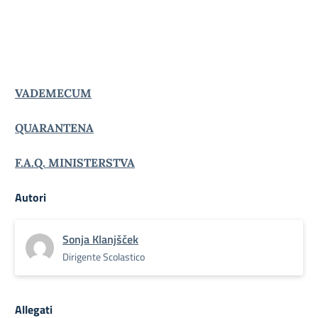
VADEMECUM
QUARANTENA
F.A.Q. MINISTERSTVA
Autori
Sonja Klanjšček
Dirigente Scolastico
Allegati