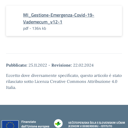
MI_Gestione-Emergenza-Covid-19-
Vademecum_v12-1
pdf - 1364 kb
Pubblicato:
25.11.2022
-
Revisione:
22.02.2024
Eccetto dove diversamente specificato, questo articolo è stato
rilasciato sotto Licenza Creative Commons Attribuzione 4.0
Italia.
VEČSTOPENJSKA ŠOLA S SLOVENSKIM UČNIM
JEZIKOM V DOBERDOBU - ISTITUTO