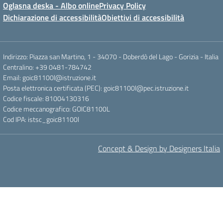
Oglasna deska - Albo online
Privacy Policy
Dichiarazione di accessibilità
Obiettivi di accessibilità
Indirizzo: Piazza san Martino, 1 - 34070 - Doberdò del Lago - Gorizia - Italia
Centralino: +39 0481-784742
Email: goic81100l@istruzione.it
Posta elettronica certificata (PEC): goic81100l@pec.istruzione.it
Codice fiscale: 81004130316
Codice meccanografico: GOIC81100L
Cod IPA: istsc_goic81100l
Concept & Design by Designers Italia