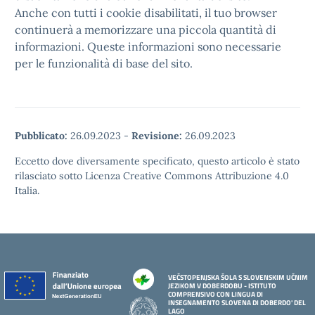
Anche con tutti i cookie disabilitati, il tuo browser
continuerà a memorizzare una piccola quantità di
informazioni. Queste informazioni sono necessarie
per le funzionalità di base del sito.
Pubblicato:
26.09.2023
-
Revisione:
26.09.2023
Eccetto dove diversamente specificato, questo articolo è stato
rilasciato sotto Licenza Creative Commons Attribuzione 4.0
Italia.
VEČSTOPENJSKA ŠOLA S SLOVENSKIM UČNIM
JEZIKOM V DOBERDOBU - ISTITUTO
COMPRENSIVO CON LINGUA DI
INSEGNAMENTO SLOVENA DI DOBERDO' DEL
LAGO