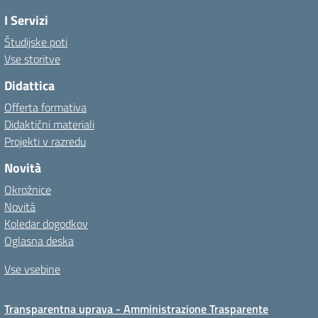
I Servizi
Študijske poti
Vse storitve
Didattica
Offerta formativa
Didaktični materiali
Projekti v razredu
Novità
Okrožnice
Novità
Koledar dogodkov
Oglasna deska
Vse vsebine
Transparentna uprava - Amministrazione Trasparente