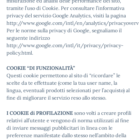
misurazione ed analisi delle performance del sito,
tramite l’uso di Cookie. Per consultare l’informativa
privacy del servizio Google Analytics, visiti la pagina
http://www.google.com/intl/en/analytics/privacyoverv
Per le norme sulla privacy di Google, segnaliamo il
seguente indirizzo
http://www.google.com/intl/it/privacy/privacy-
policy.html.
COOKIE “DI FUNZIONALITÀ”
Questi cookie permettono al sito di “ricordare” le
scelte da te effettuate (come la tua user name, la
lingua, eventuali prodotti selezionati per l’acquisto) al
fine di migliorare il servizio reso allo stesso.
I COOKIE di PROFILAZIONE
sono volti a creare profili
relativi all’utente e vengono di norma utilizzati al fine
di inviare messaggi pubblicitari in linea con le
preferenze manifestate dallo stesso nell’ambito della