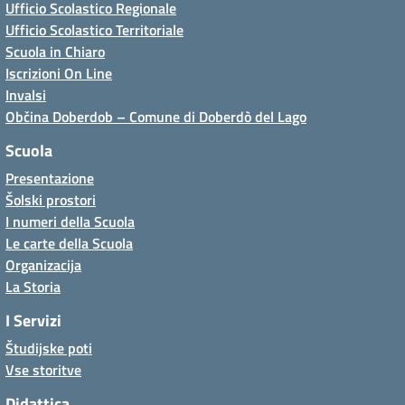
Ufficio Scolastico Regionale
Ufficio Scolastico Territoriale
Scuola in Chiaro
Iscrizioni On Line
Invalsi
Občina Doberdob – Comune di Doberdò del Lago
Scuola
Presentazione
Šolski prostori
I numeri della Scuola
Le carte della Scuola
Organizacija
La Storia
I Servizi
Študijske poti
Vse storitve
Didattica