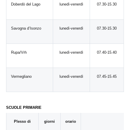
Doberdò del Lago
lunedì-venerdì
07.30-15.30
Savogna d’Isonzo
lunedì-venerdì
07.30-15.30
Rupa/Vrh
lunedì-venerdì
07.40-15.40
Vermegliano
lunedì-venerdì
07.45-15.45
SCUOLE PRIMARIE
Plesso di
giorni
orario