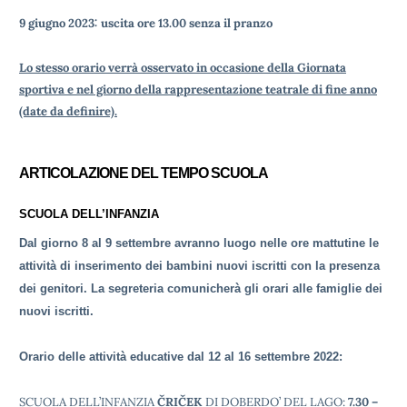
9 giugno 2023:
uscita ore 13.00 senza il pranzo
Lo stesso orario verrà osservato in occasione della Giornata
sportiva e nel giorno della rappresentazione teatrale di fine anno
(date da definire).
ARTICOLAZIONE DEL TEMPO SCUOLA
SCUOLA DELL’INFANZIA
Dal giorno 8 al 9 settembre avranno luogo nelle ore mattutine le
attività di inserimento dei bambini nuovi iscritti con la presenza
dei genitori. La segreteria comunicherà gli orari alle famiglie dei
nuovi iscritti.
Orario delle attività educative dal 12 al 16 settembre 2022:
SCUOLA DELL’INFANZIA
ČRIČEK
DI DOBERDO’ DEL LAGO
:
7.30 –