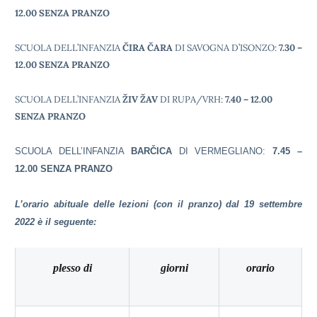
12.00 SENZA PRANZO
SCUOLA DELL’INFANZIA
ČIRA ČARA
DI SAVOGNA D’ISONZO
:
7.30 –
12.00 SENZA PRANZO
SCUOLA DELL’INFANZIA
ŽIV ŽAV
DI RUPA/VRH
:
7.40 – 12.00
SENZA PRANZO
SCUOLA DELL’INFANZIA
BARČICA
DI VERMEGLIANO
:
7.45 –
12.00 SENZA PRANZO
L’orario abituale delle lezioni (con il pranzo) dal 19 settembre
2022 è il seguente:
plesso di
giorni
orario