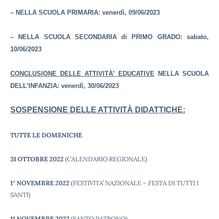
– NELLA SCUOLA PRIMARIA: venerdì, 09/06/2023
– NELLA SCUOLA SECONDARIA di PRIMO GRADO: sabato,
10/06/2023
CONCLUSIONE DELLE ATTIVITÀ’ EDUCATIVE
NELLA SCUOLA
DELL’INFANZIA:
venerdì,
30/06/2023
SOSPENSIONE DELLE ATTIVITÀ DIDATTICHE:
TUTTE LE DOMENICHE
31 OTTOBRE 2022
(
CALENDARIO REGIONALE
)
1
°
NOVEMBRE 2022
(FESTIVITA’ NAZIONALE – FESTA DI TUTTI I
SANTI)
11 NOVEMBRE 2022
(SANTO PATRONO)