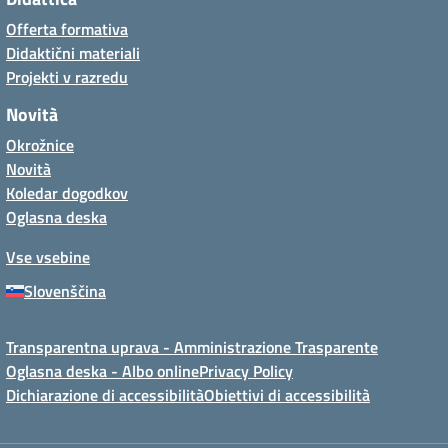
Offerta formativa
Didaktični materiali
Projekti v razredu
Novità
Okrožnice
Novità
Koledar dogodkov
Oglasna deska
Vse vsebine
Slovenščina
Transparentna uprava - Amministrazione Trasparente
Oglasna deska - Albo online
Privacy Policy
Dichiarazione di accessibilità
Obiettivi di accessibilità