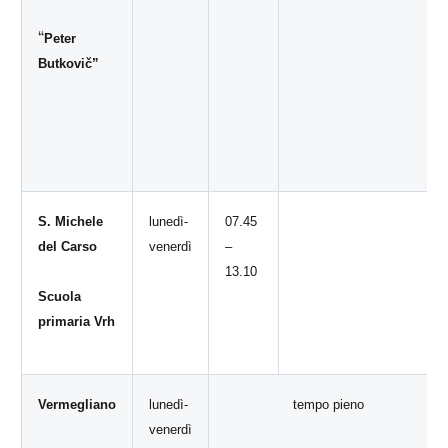
“
Peter
Butkovič”
S. Michele
lunedì-
07.45
del Carso
venerdì
–
13.10
Scuola
primaria Vrh
Vermegliano
lunedì-
tempo pieno
venerdì