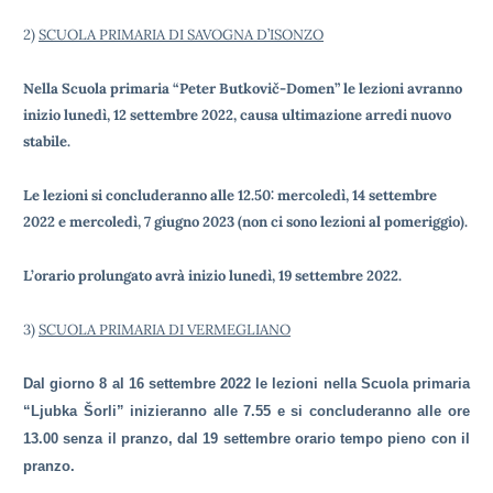
2)
SCUOLA PRIMARIA DI SAVOGNA D’ISONZO
Nella Scuola primaria “Peter Butkovič-Domen” le lezioni avranno
inizio lunedì, 12 settembre 2022, causa ultimazione arredi nuovo
stabile.
Le lezioni si concluderanno alle 12.50: mercoledì, 14 settembre
2022 e mercoledì, 7 giugno 2023 (non ci sono lezioni al pomeriggio).
L’orario prolungato avrà inizio lunedì, 19 settembre 2022.
3)
SCUOLA PRIMARIA DI VERMEGLIANO
Dal giorno 8 al 16 settembre 2022 le lezioni nella Scuola primaria
“Ljubka Šorli” inizieranno alle 7.55 e si concluderanno alle ore
13.00 senza il pranzo, dal 19 settembre orario tempo pieno con il
pranzo.