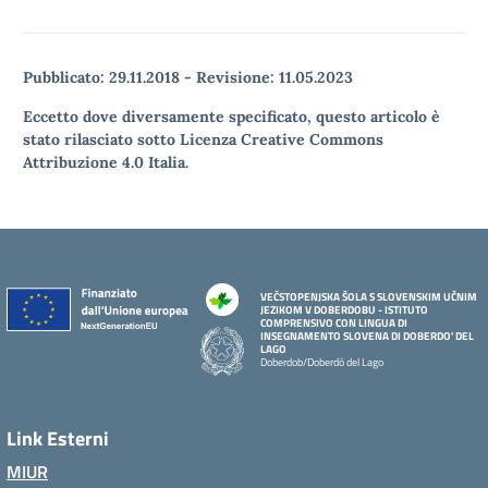
Pubblicato:
29.11.2018
-
Revisione:
11.05.2023
Eccetto dove diversamente specificato, questo articolo è
stato rilasciato sotto Licenza Creative Commons
Attribuzione 4.0 Italia.
VEČSTOPENJSKA ŠOLA S SLOVENSKIM UČNIM
JEZIKOM V DOBERDOBU - ISTITUTO
COMPRENSIVO CON LINGUA DI
INSEGNAMENTO SLOVENA DI DOBERDO' DEL
LAGO
Doberdob/Doberdò del Lago
Link Esterni
MIUR