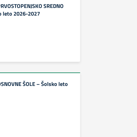
 PRVOSTOPENJSKO SREDNO
o leto 2026-2027
OSNOVNE ŠOLE – Šolsko leto