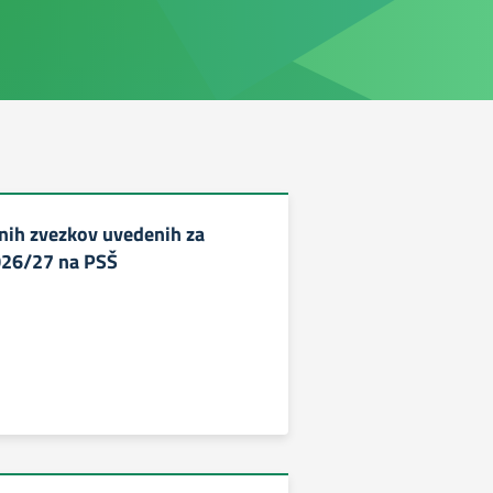
ih zvezkov uvedenih za
026/27 na PSŠ