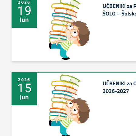
2026
UČBENIKI za
19
ŠOLO – Šolsk
Jun
2026
UČBENIKI za 
15
2026-2027
Jun