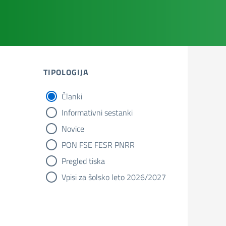
TIPOLOGIJA
Članki
tipologia di articoli
Informativni sestanki
Novice
PON FSE FESR PNRR
Pregled tiska
Vpisi za šolsko leto 2026/2027