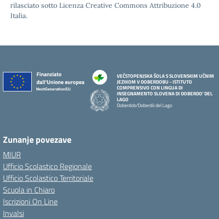
rilasciato sotto Licenza Creative Commons Attribuzione 4.0
Italia.
VEČSTOPENJSKA ŠOLA S SLOVENSKIM UČNIM
JEZIKOM V DOBERDOBU - ISTITUTO
COMPRENSIVO CON LINGUA DI
INSEGNAMENTO SLOVENA DI DOBERDO' DEL
LAGO
Doberdob/Doberdò del Lago
Zunanje povezave
MIUR
Ufficio Scolastico Regionale
Ufficio Scolastico Territoriale
Scuola in Chiaro
Iscrizioni On Line
Invalsi