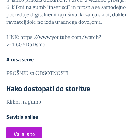
6. klikni na gumb “Inserisci” in prošnja se samodejno
posreduje digitalnemi tajništvu, ki zanjo skrbi, dokler
ravnatelj šole ne izda uradnega dovoljenja.
LINK: https://www.youtube.com/watch?
v=416GYDpDsmo
A cosa serve
PROŠNJE za ODSOTNOSTI
Kako dostopati do storitve
Klikni na gumb
Servizio online
Vai al sito