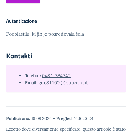
Autenticazione
Pooblastila, ki jih je posredovala šola
Kontakti
Telefon:
0481-784742
Email:
goic81100l@istruzione.it
Publicirano:
19.09.2024
-
Pregled:
14.10.2024
Eccetto dove diversamente specificato, questo articolo è stato