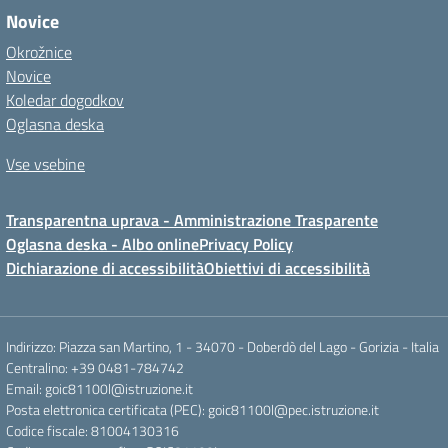
Novice
Okrožnice
Novice
Koledar dogodkov
Oglasna deska
Vse vsebine
Transparentna uprava - Amministrazione Trasparente
Oglasna deska - Albo online
Privacy Policy
Dichiarazione di accessibilità
Obiettivi di accessibilità
Indirizzo: Piazza san Martino, 1 - 34070 - Doberdò del Lago - Gorizia - Italia
Centralino: +39 0481-784742
Email: goic81100l@istruzione.it
Posta elettronica certificata (PEC): goic81100l@pec.istruzione.it
Codice fiscale: 81004130316