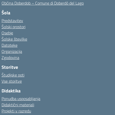
Občina Doberdob – Comune di Doberdò del Lago
Šola
Predstavitev
Šolski prostori
Osebje
Šolske številke
Datoteke
Organizacija
Zgodovina
Storitve
Študijske poti
Vse storitve
Didaktika
Ponudba usposabljanja
Didaktični materiali
Projekti v razredu