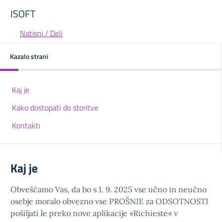
ISOFT
Natisni / Deli
Kazalo strani
Kaj je
Kako dostopati do storitve
Kontakti
Kaj je
Obveščamo Vas, da bo s 1. 9. 2025 vse učno in neučno
osebje moralo obvezno vse PROŠNJE za ODSOTNOSTI
pošiljati le preko nove aplikacije »Richieste« v