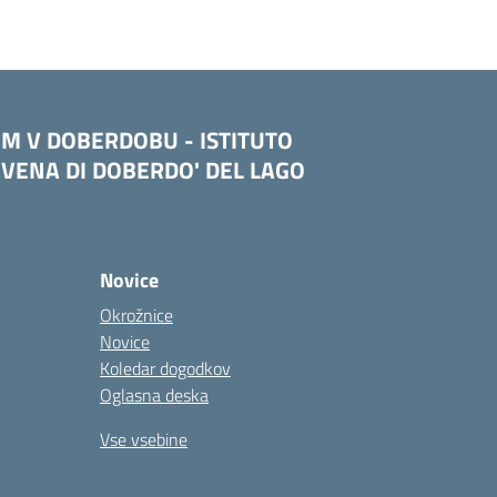
OM V DOBERDOBU - ISTITUTO
VENA DI DOBERDO' DEL LAGO
Novice
Okrožnice
Novice
Koledar dogodkov
Oglasna deska
Vse vsebine