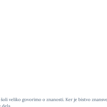
 šoli veliko govorimo o znanosti. Ker je bistvo znansv
 dela