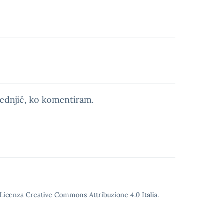
slednjič, ko komentiram.
o Licenza Creative Commons Attribuzione 4.0 Italia.