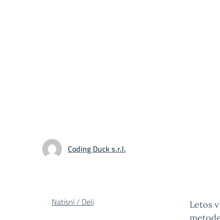
Coding Duck s.r.l.
Natisni / Deli
Letos v
metode