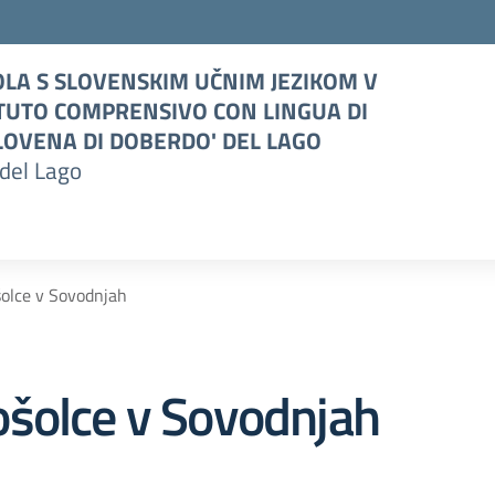
LA S SLOVENSKIM UČNIM JEZIKOM V
TUTO COMPRENSIVO CON LINGUA DI
OVENA DI DOBERDO' DEL LAGO
del Lago
olce v Sovodnjah
ošolce v Sovodnjah