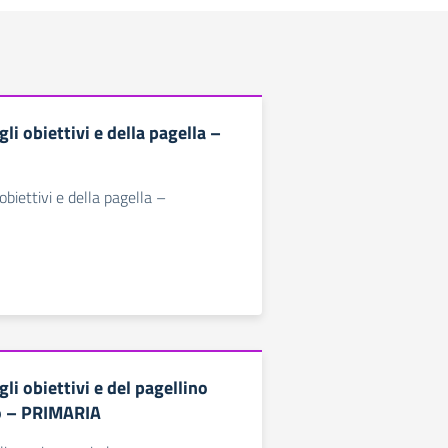
li obiettivi e della pagella –
obiettivi e della pagella –
li obiettivi e del pagellino
o – PRIMARIA