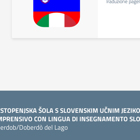
Traduzione pagel
STOPENJSKA ŠOLA S SLOVENSKIM UČNIM JEZIK
PRENSIVO CON LINGUA DI INSEGNAMENTO SLO
erdob/Doberdò del Lago