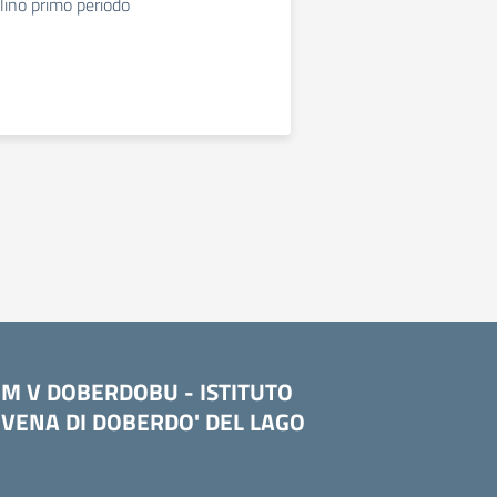
lino primo periodo
OM V DOBERDOBU - ISTITUTO
VENA DI DOBERDO' DEL LAGO