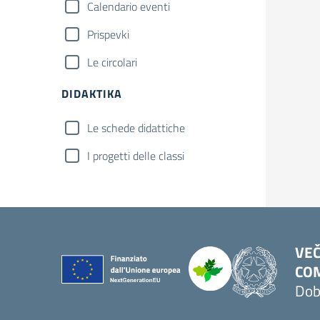
Calendario eventi
Prispevki
Le circolari
DIDAKTIKA
Le schede didattiche
I progetti delle classi
VEČ
COM
Dob