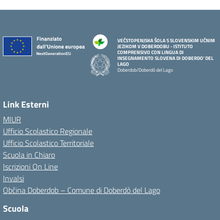
VEČSTOPENJSKA ŠOLA S SLOVENSKIM UČNIM
JEZIKOM V DOBERDOBU - ISTITUTO
COMPRENSIVO CON LINGUA DI
INSEGNAMENTO SLOVENA DI DOBERDO' DEL
LAGO
Doberdob/Doberdò del Lago
Link Esterni
MIUR
Ufficio Scolastico Regionale
Ufficio Scolastico Territoriale
Scuola in Chiaro
Iscrizioni On Line
Invalsi
Občina Doberdob – Comune di Doberdò del Lago
Scuola