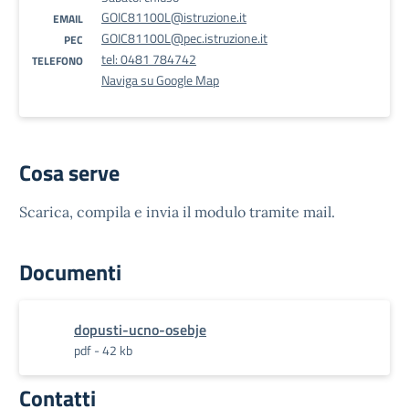
GOIC81100L@istruzione.it
EMAIL
GOIC81100L@pec.istruzione.it
PEC
tel: 0481 784742
TELEFONO
Naviga su Google Map
Cosa serve
Scarica, compila e invia il modulo tramite mail.
Documenti
dopusti-ucno-osebje
pdf - 42 kb
Contatti