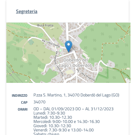
Segreteria
P.zza S. Martino, 1, 34070 Doberdò del Lago (GO)
INDIRIZZO
34070
CAP
OD – DAL 01/09/2023 DO – AL 31/12/2023
ORARI
Lunedì: 7:30-9:30
Martedì: 10.30-12.30
Mercoledì: 9:00-10.00 e 14.30-16.30
Giovedì: 10.30-12:30
Venerdì: 7.30-9:30 e 13.00-14.00
Sabato: chiuso