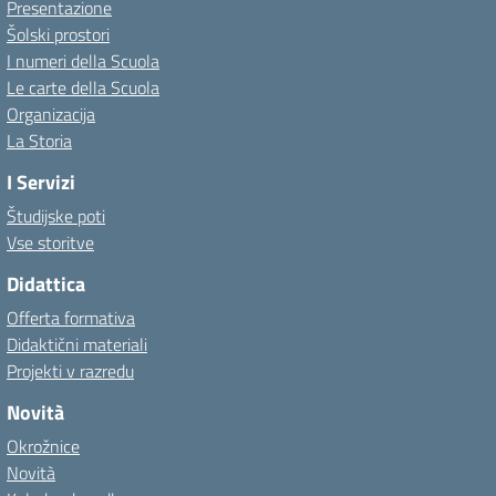
Presentazione
Šolski prostori
I numeri della Scuola
Le carte della Scuola
Organizacija
La Storia
I Servizi
Študijske poti
Vse storitve
Didattica
Offerta formativa
Didaktični materiali
Projekti v razredu
Novità
Okrožnice
Novità