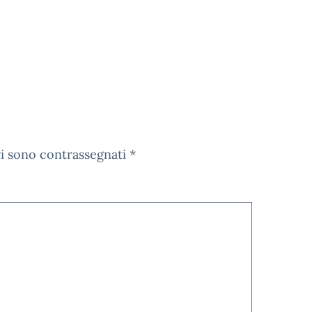
ri sono contrassegnati
*