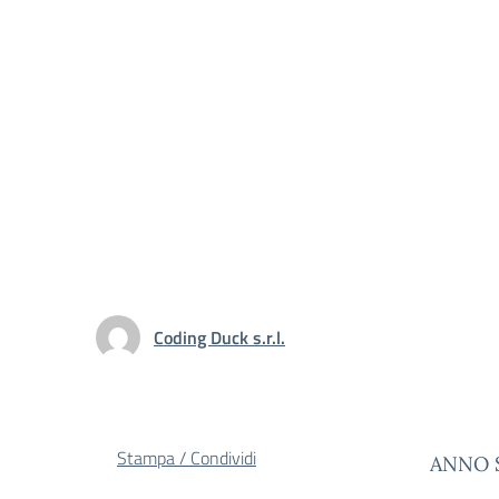
Coding Duck s.r.l.
Stampa / Condividi
ANNO 