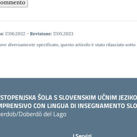
o:
17.06.2022
-
Revisione:
17.05.2023
ove diversamente specificato, questo articolo è stato rilasciato sott
STOPENJSKA ŠOLA S SLOVENSKIM UČNIM JEZIK
PRENSIVO CON LINGUA DI INSEGNAMENTO SLO
erdob/Doberdò del Lago
I Servizi