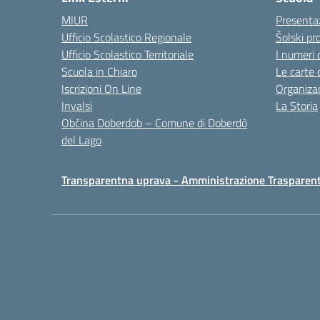
MIUR
Presenta
Ufficio Scolastico Regionale
Šolski pro
Ufficio Scolastico Territoriale
I numeri 
Scuola in Chiaro
Le carte 
Iscrizioni On Line
Organizac
Invalsi
La Storia
Občina Doberdob – Comune di Doberdò
del Lago
Transparentna uprava - Amministrazione Trasparen