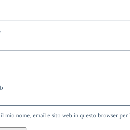
*
eb
 il mio nome, email e sito web in questo browser per