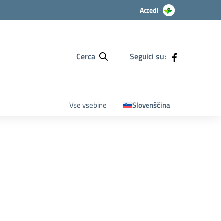
Accedi
Cerca
Seguici su:
Vse vsebine
Slovenščina