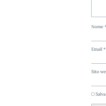
Nome
Email
*
Sito w
Salva