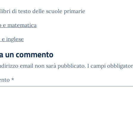
libri di testo delle scuole primarie
o e matematica
o e inglese
ia un commento
indirizzo email non sarà pubblicato.
I campi obbligato
ento
*