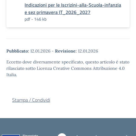
Indicazioni per le Iscrizini-alla-Scuola-infanzia
e sez primavera IT_2026_2027
pdf - 146 kb
Pubblicato:
12.01.2026
-
Revisione:
12.01.2026
Eccetto dove diversamente specificato, questo articolo è stato
rilasciato sotto Licenza Creative Commons Attribuzione 4.0
Italia.
Stampa / Condividi