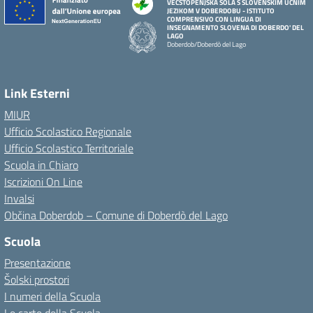
VEČSTOPENJSKA ŠOLA S SLOVENSKIM UČNIM
JEZIKOM V DOBERDOBU - ISTITUTO
COMPRENSIVO CON LINGUA DI
INSEGNAMENTO SLOVENA DI DOBERDO' DEL
LAGO
Doberdob/Doberdò del Lago
Link Esterni
MIUR
Ufficio Scolastico Regionale
Ufficio Scolastico Territoriale
Scuola in Chiaro
Iscrizioni On Line
Invalsi
Občina Doberdob – Comune di Doberdò del Lago
Scuola
Presentazione
Šolski prostori
I numeri della Scuola