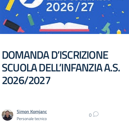
DOMANDA D’ISCRIZIONE
SCUOLA DELL’INFANZIA A.S.
2026/2027
Simon Komjanc
0
Personale tecnico