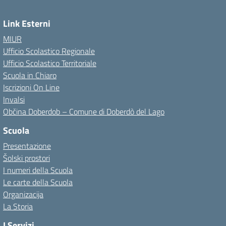
Link Esterni
MIUR
Ufficio Scolastico Regionale
Ufficio Scolastico Territoriale
Scuola in Chiaro
Iscrizioni On Line
Invalsi
Občina Doberdob – Comune di Doberdò del Lago
Scuola
Presentazione
Šolski prostori
I numeri della Scuola
Le carte della Scuola
Organizacija
La Storia
I Servizi