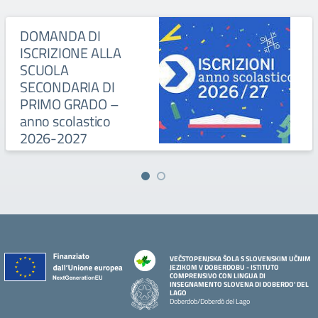
DOMANDA DI
ISCRIZIONE ALLA
SCUOLA
SECONDARIA DI
PRIMO GRADO –
anno scolastico
2026-2027
VEČSTOPENJSKA ŠOLA S SLOVENSKIM UČNIM
JEZIKOM V DOBERDOBU - ISTITUTO
COMPRENSIVO CON LINGUA DI
INSEGNAMENTO SLOVENA DI DOBERDO' DEL
LAGO
Doberdob/Doberdò del Lago