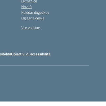
Okrožnice
Novità
Koledar dogodkov
Oglasna deska
Vse vsebine
sibilità
Obiettivi di accessibilità