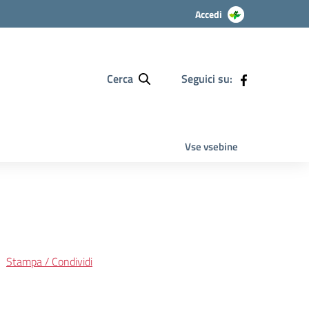
Accedi
Cerca
Seguici su:
Vse vsebine
Stampa / Condividi