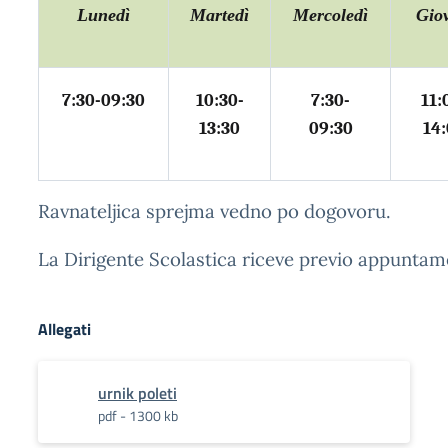
Lunedì
Martedì
Mercoledì
Gio
7:30-09:30
10:30-
7:30-
11:
13:30
09:30
14
Ravnateljica sprejma vedno po dogovoru.
La Dirigente Scolastica riceve previo appuntam
Allegati
urnik poleti
pdf - 1300 kb