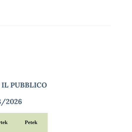
 IL PUBBLICO
8/2026
rtek
Petek