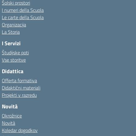
Šolski prostori
I numeri della Scuola
Le carte della Scuola
Organizacija
La Storia
I Servizi
Študijske poti
Vse storitve
Didattica
Offerta formativa
Didaktični materiali
Projekti v razredu
Novità
Okrožnice
Novità
Koledar dogodkov