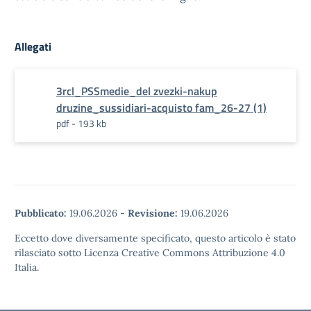
Allegati
3rcl_PSSmedie_del zvezki-nakup
druzine_sussidiari-acquisto fam_26-27 (1)
pdf - 193 kb
Pubblicato:
19.06.2026
-
Revisione:
19.06.2026
Eccetto dove diversamente specificato, questo articolo è stato
rilasciato sotto Licenza Creative Commons Attribuzione 4.0
Italia.