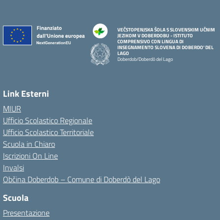
VEČSTOPENJSKA ŠOLA S SLOVENSKIM UČNIM
JEZIKOM V DOBERDOBU - ISTITUTO
COMPRENSIVO CON LINGUA DI
INSEGNAMENTO SLOVENA DI DOBERDO' DEL
LAGO
Doberdob/Doberdò del Lago
Link Esterni
MIUR
Ufficio Scolastico Regionale
Ufficio Scolastico Territoriale
Scuola in Chiaro
Iscrizioni On Line
Invalsi
Občina Doberdob – Comune di Doberdò del Lago
Scuola
Presentazione