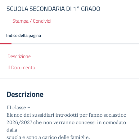
SCUOLA SECONDARIA DI 1° GRADO
Stampa / Condividi
Indice della pagina
Descrizione
Il Documento
Descrizione
III classe –
Elenco dei sussidiari introdotti per l’anno scolastico
2026/2027 che non verranno concessi in comodato
dalla
scuola e sono a carico delle famiglie.