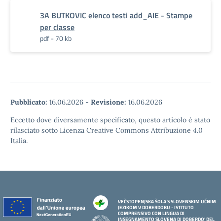
3A BUTKOVIC elenco testi add_AIE - Stampe
per classe
pdf - 70 kb
Pubblicato:
16.06.2026
-
Revisione:
16.06.2026
Eccetto dove diversamente specificato, questo articolo è stato
rilasciato sotto Licenza Creative Commons Attribuzione 4.0
Italia.
VEČSTOPENJSKA ŠOLA S SLOVENSKIM UČNIM
JEZIKOM V DOBERDOBU - ISTITUTO
COMPRENSIVO CON LINGUA DI
INSEGNAMENTO SLOVENA DI DOBERDO' DEL