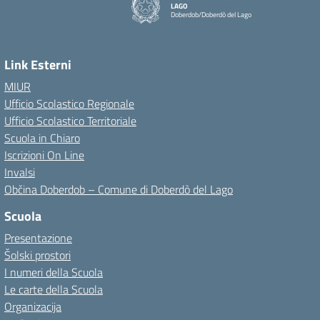
LAGO
Doberdob/Doberdò del Lago
Link Esterni
MIUR
Ufficio Scolastico Regionale
Ufficio Scolastico Territoriale
Scuola in Chiaro
Iscrizioni On Line
Invalsi
Občina Doberdob – Comune di Doberdò del Lago
Scuola
Presentazione
Šolski prostori
I numeri della Scuola
Le carte della Scuola
Organizacija