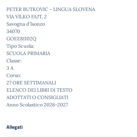
PETER BUTKOVIC – LINGUA SLOVENA
VIA VILKO FAJT, 2
Savogna d’Isonzo
34070
GOEE81102Q
Tipo Scuola:
SCUOLA PRIMARIA
Classe:
3 A
Corso:
27 ORE SETTIMANALI
ELENCO DEI LIBRI DI TESTO
ADOTTATI O CONSIGLIATI
Anno Scolastico 2026-2027
Allegati