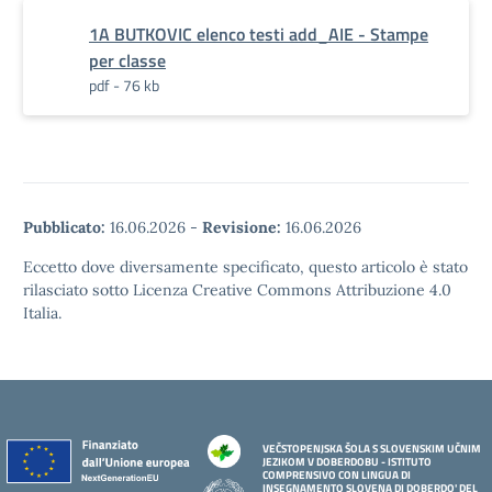
1A BUTKOVIC elenco testi add_AIE - Stampe
per classe
pdf - 76 kb
Pubblicato:
16.06.2026
-
Revisione:
16.06.2026
Eccetto dove diversamente specificato, questo articolo è stato
rilasciato sotto Licenza Creative Commons Attribuzione 4.0
Italia.
VEČSTOPENJSKA ŠOLA S SLOVENSKIM UČNIM
JEZIKOM V DOBERDOBU - ISTITUTO
COMPRENSIVO CON LINGUA DI
INSEGNAMENTO SLOVENA DI DOBERDO' DEL