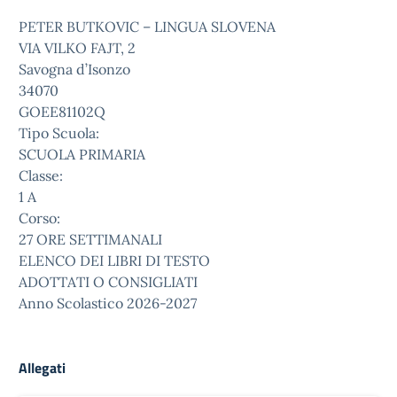
PETER BUTKOVIC – LINGUA SLOVENA
VIA VILKO FAJT, 2
Savogna d’Isonzo
34070
GOEE81102Q
Tipo Scuola:
SCUOLA PRIMARIA
Classe:
1 A
Corso:
27 ORE SETTIMANALI
ELENCO DEI LIBRI DI TESTO
ADOTTATI O CONSIGLIATI
Anno Scolastico 2026-2027
Allegati