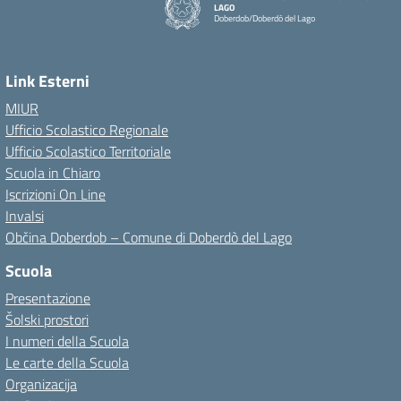
LAGO
Doberdob/Doberdò del Lago
Link Esterni
MIUR
Ufficio Scolastico Regionale
Ufficio Scolastico Territoriale
Scuola in Chiaro
Iscrizioni On Line
Invalsi
Občina Doberdob – Comune di Doberdò del Lago
Scuola
Presentazione
Šolski prostori
I numeri della Scuola
Le carte della Scuola
Organizacija