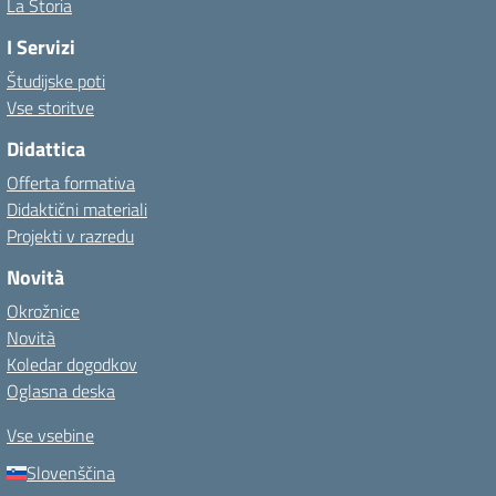
La Storia
I Servizi
Študijske poti
Vse storitve
Didattica
Offerta formativa
Didaktični materiali
Projekti v razredu
Novità
Okrožnice
Novità
Koledar dogodkov
Oglasna deska
Vse vsebine
Slovenščina