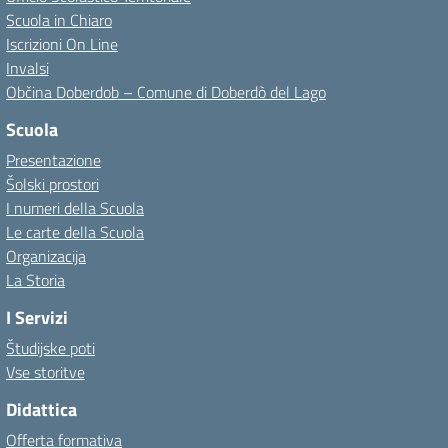
Scuola in Chiaro
Iscrizioni On Line
Invalsi
Občina Doberdob – Comune di Doberdò del Lago
Scuola
Presentazione
Šolski prostori
I numeri della Scuola
Le carte della Scuola
Organizacija
La Storia
I Servizi
Študijske poti
Vse storitve
Didattica
Offerta formativa