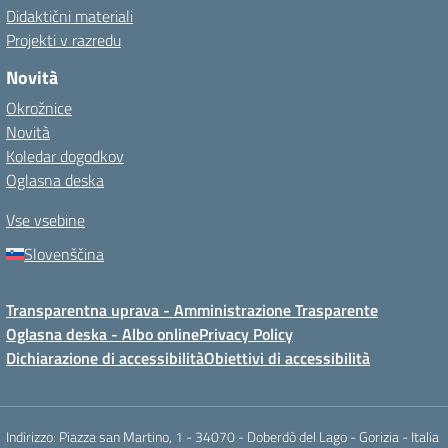
Didaktični materiali
Projekti v razredu
Novità
Okrožnice
Novità
Koledar dogodkov
Oglasna deska
Vse vsebine
Slovenščina
Transparentna uprava - Amministrazione Trasparente
Oglasna deska - Albo online
Privacy Policy
Dichiarazione di accessibilità
Obiettivi di accessibilità
Indirizzo: Piazza san Martino, 1 - 34070 - Doberdò del Lago - Gorizia - Italia