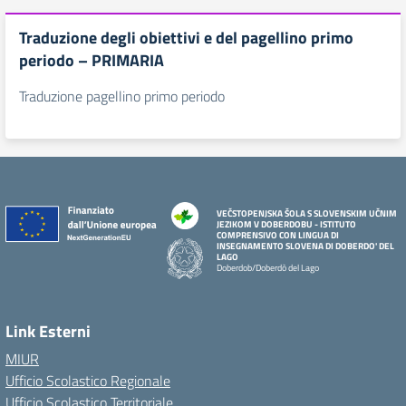
Traduzione degli obiettivi e del pagellino primo
periodo – PRIMARIA
Traduzione pagellino primo periodo
VEČSTOPENJSKA ŠOLA S SLOVENSKIM UČNIM
JEZIKOM V DOBERDOBU - ISTITUTO
COMPRENSIVO CON LINGUA DI
INSEGNAMENTO SLOVENA DI DOBERDO' DEL
LAGO
Doberdob/Doberdò del Lago
Link Esterni
MIUR
Ufficio Scolastico Regionale
Ufficio Scolastico Territoriale